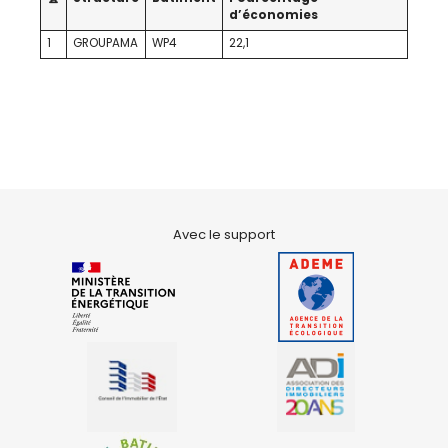
d’économies
1
GROUPAMA
WP4
22,1
Avec le support